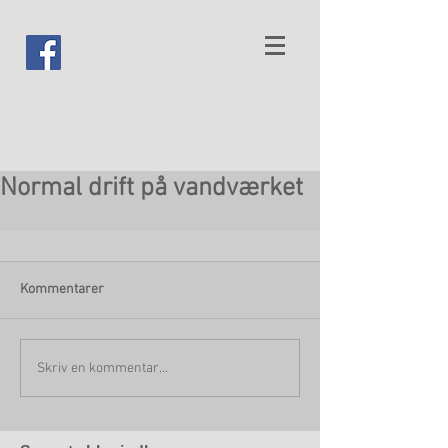
Normal drift på vandværket
Kommentarer
Skriv en kommentar...