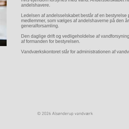
andelshavere.
Ledelsen af andelsselskabet består af en bestyrelse
medlemmer, som vælges af andelshaverne på den år
generalforsamling.
Den daglige drift og vedligeholdelse af vandforsyni
af formanden for bestyrelsen.
Vandværkskontoret står for administrationen af vand
© 2026 Alsønderup vandværk