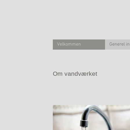
Velkommen
Generel i
Om vandværket